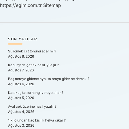
https://egim.com.tr
Sitemap
SIDEBAR
SON YAZILAR
Su içmek cilt tonunu açar mı ?
Ağustos 8, 2026
Kaburgada çatlak nasıl iyileşir ?
Ağustos 7, 2026
Baş nereye giderse ayakta oraya gider ne demek ?
Ağustos 6, 2026
Karakuş tatlısı hangi yöreye aittir ?
Ağustos 5, 2026
Aval çek üzerine nasıl yazılır ?
Ağustos 4, 2026
1 kilo undan kaç kişilik helva çıkar ?
Ağustos 3, 2026