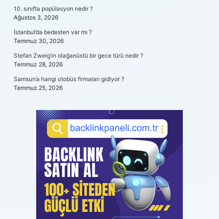
10. sınıfta popülasyon nedir ?
Ağustos 3, 2026
İstanbul’da bedesten var mı ?
Temmuz 30, 2026
Stefan Zweig’in olağanüstü bir gece türü nedir ?
Temmuz 28, 2026
Samsun’a hangi otobüs firmaları gidiyor ?
Temmuz 25, 2026