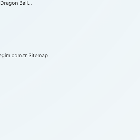
. Dragon Ball…
/egim.com.tr
Sitemap