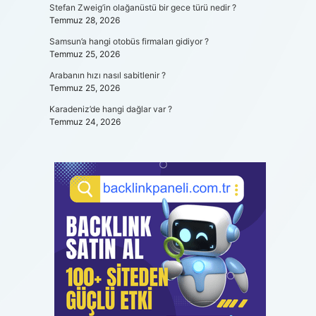
Stefan Zweig’in olağanüstü bir gece türü nedir ?
Temmuz 28, 2026
Samsun’a hangi otobüs firmaları gidiyor ?
Temmuz 25, 2026
Arabanın hızı nasıl sabitlenir ?
Temmuz 25, 2026
Karadeniz’de hangi dağlar var ?
Temmuz 24, 2026