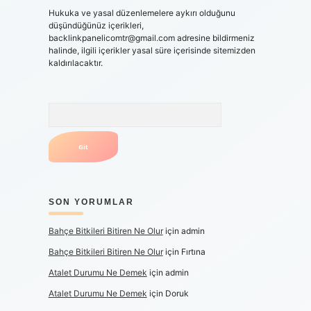
Hukuka ve yasal düzenlemelere aykırı olduğunu
düşündüğünüz içerikleri,
backlinkpanelicomtr@gmail.com
adresine bildirmeniz
halinde, ilgili içerikler yasal süre içerisinde sitemizden
kaldırılacaktır.
Arama
SON YORUMLAR
Bahçe Bitkileri Bitiren Ne Olur
için
admin
Bahçe Bitkileri Bitiren Ne Olur
için
Fırtına
Atalet Durumu Ne Demek
için
admin
Atalet Durumu Ne Demek
için
Doruk