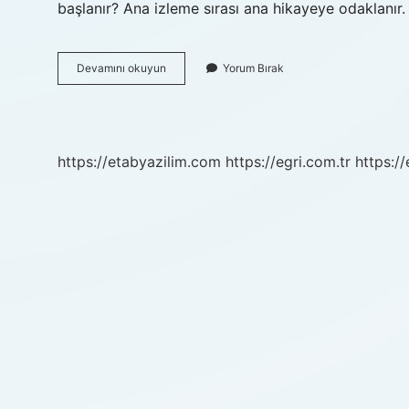
başlanır? Ana izleme sırası ana hikayeye odaklanır
Dbz
Devamını okuyun
Yorum Bırak
Hangi
Anime
https://etabyazilim.com
https://egri.com.tr
https:/