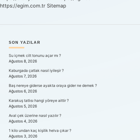
https://egim.com.tr
Sitemap
SIDEBAR
SON YAZILAR
Su içmek cilt tonunu açar mı ?
Ağustos 8, 2026
Kaburgada çatlak nasıl iyileşir ?
Ağustos 7, 2026
Baş nereye giderse ayakta oraya gider ne demek ?
Ağustos 6, 2026
Karakuş tatlısı hangi yöreye aittir ?
Ağustos 5, 2026
Aval çek üzerine nasıl yazılır ?
Ağustos 4, 2026
1 kilo undan kaç kişilik helva çıkar ?
Ağustos 3, 2026