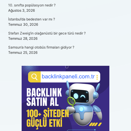
10. sınıfta popülasyon nedir ?
Ağustos 3, 2026
İstanbul’da bedesten var mı ?
Temmuz 30, 2026
Stefan Zweig’in olağanüstü bir gece türü nedir ?
Temmuz 28, 2026
Samsun’a hangi otobüs firmaları gidiyor ?
Temmuz 25, 2026