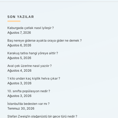
SIDEBAR
SON YAZILAR
Kaburgada çatlak nasıl iyileşir ?
Ağustos 7, 2026
Baş nereye giderse ayakta oraya gider ne demek ?
Ağustos 6, 2026
Karakuş tatlısı hangi yöreye aittir ?
Ağustos 5, 2026
Aval çek üzerine nasıl yazılır ?
Ağustos 4, 2026
1 kilo undan kaç kişilik helva çıkar ?
Ağustos 3, 2026
10. sınıfta popülasyon nedir ?
Ağustos 3, 2026
İstanbul’da bedesten var mı ?
Temmuz 30, 2026
Stefan Zweig’in olağanüstü bir gece türü nedir ?