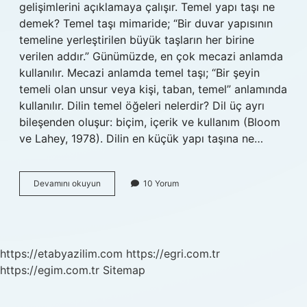
gelişimlerini açıklamaya çalışır. Temel yapı taşı ne
demek? Temel taşı mimaride; “Bir duvar yapısının
temeline yerleştirilen büyük taşların her birine
verilen addır.” Günümüzde, en çok mecazi anlamda
kullanılır. Mecazi anlamda temel taşı; “Bir şeyin
temeli olan unsur veya kişi, taban, temel” anlamında
kullanılır. Dilin temel öğeleri nelerdir? Dil üç ayrı
bileşenden oluşur: biçim, içerik ve kullanım (Bloom
ve Lahey, 1978). Dilin en küçük yapı taşına ne…
Dilin
Devamını okuyun
10 Yorum
Temel
Yapı
Taşı
Nedir
https://etabyazilim.com
https://egri.com.tr
https://egim.com.tr
Sitemap