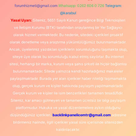
forumhizmeti@gmail.com
Whatsapp: 0262 606 0 726
Telegram:
@karabul
Yasal Uyarı:
Sitemiz, 5651 Sayılı Kanun gereğince Bilgi Teknolojileri
ve İletişim Kurumu (BTK) tarafından onaylanmış bir Yer Sağlayıcı
olarak hizmet vermektedir. Bu nedenle, sitedeki içerikleri proaktif
olarak denetleme veya araştırma yükümlülüğümüz bulunmamaktadır.
Ancak, üyelerimiz yazdıkları içeriklerin sorumluluğunu taşımakta olup,
siteye üye olarak bu sorumluluğu kabul etmiş sayılırlar. Bu internet
sitesi, herhangi bir marka, kurum veya şahıs şirketi ile hiçbir bağlantısı
bulunmamaktadır. Sitede yalnızca kendi hazırladığımız makaleler
paylaşılmaktadır. Burada yer alan içerikler haber niteliği taşımamakta
olup, gerçek kurum ve kişiler hakkında paylaşım yapılmamaktadır.
Gerçek kurum ve kişiler ile isim benzerlikleri tamamen tesadüfidir.
Sitemiz, kar amacı gütmeyen ve tamamen ücretsiz bir bilgi paylaşım
platformudur. Hukuka ve yasal düzenlemelere aykırı olduğunu
düşündüğünüz içerikleri,
backlinkpanelicomtr@gmail.com
adresine
bildirmeniz halinde, ilgili içerikler yasal süre içerisinde sitemizden
kaldırılacaktır.