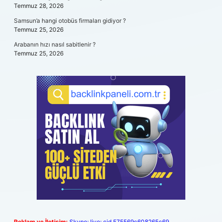
Temmuz 28, 2026
Samsun’a hangi otobüs firmaları gidiyor ?
Temmuz 25, 2026
Arabanın hızı nasıl sabitlenir ?
Temmuz 25, 2026
Reklam ve İletişim:
Skype: live:.cid.575569c608265c69