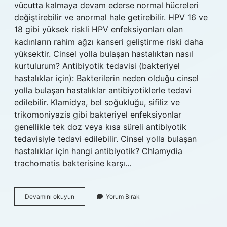
vücutta kalmaya devam ederse normal hücreleri
değiştirebilir ve anormal hale getirebilir. HPV 16 ve
18 gibi yüksek riskli HPV enfeksiyonları olan
kadınların rahim ağzı kanseri geliştirme riski daha
yüksektir. Cinsel yolla bulaşan hastalıktan nasıl
kurtulurum? Antibiyotik tedavisi (bakteriyel
hastalıklar için): Bakterilerin neden olduğu cinsel
yolla bulaşan hastalıklar antibiyotiklerle tedavi
edilebilir. Klamidya, bel soğukluğu, sifiliz ve
trikomoniyazis gibi bakteriyel enfeksiyonlar
genellikle tek doz veya kısa süreli antibiyotik
tedavisiyle tedavi edilebilir. Cinsel yolla bulaşan
hastalıklar için hangi antibiyotik? Chlamydia
trachomatis bakterisine karşı…
Cinsel
Devamını okuyun
Yorum Bırak
Yolla
Bulaşan
Enfeksiyon