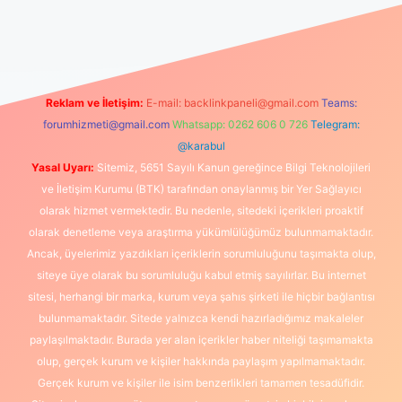
et canlı maç izle
Reklam ve İletişim:
E-mail:
backlinkpaneli@gmail.com
Teams:
forumhizmeti@gmail.com
Whatsapp: 0262 606 0 726
Telegram:
@karabul
Yasal Uyarı:
Sitemiz, 5651 Sayılı Kanun gereğince Bilgi Teknolojileri
ve İletişim Kurumu (BTK) tarafından onaylanmış bir Yer Sağlayıcı
olarak hizmet vermektedir. Bu nedenle, sitedeki içerikleri proaktif
olarak denetleme veya araştırma yükümlülüğümüz bulunmamaktadır.
Ancak, üyelerimiz yazdıkları içeriklerin sorumluluğunu taşımakta olup,
siteye üye olarak bu sorumluluğu kabul etmiş sayılırlar. Bu internet
sitesi, herhangi bir marka, kurum veya şahıs şirketi ile hiçbir bağlantısı
bulunmamaktadır. Sitede yalnızca kendi hazırladığımız makaleler
paylaşılmaktadır. Burada yer alan içerikler haber niteliği taşımamakta
olup, gerçek kurum ve kişiler hakkında paylaşım yapılmamaktadır.
Gerçek kurum ve kişiler ile isim benzerlikleri tamamen tesadüfidir.