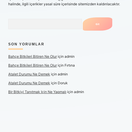
halinde, ilgili içerikler yasal süre içerisinde sitemizden kaldırılacaktır.
Arama
SON YORUMLAR
Bahçe Bitkileri Bitiren Ne Olur
için
admin
Bahçe Bitkileri Bitiren Ne Olur
için
Fırtına
Atalet Durumu Ne Demek
için
admin
Atalet Durumu Ne Demek
için
Doruk
Bir Bitkiyi Tanıtmak Için Ne Yapmalı
için
admin