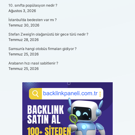
10. sınıfta popülasyon nedir ?
Ağustos 3, 2026
İstanbul’da bedesten var mı ?
Temmuz 30, 2026
Stefan Zweig’in olağanüstü bir gece türü nedir ?
Temmuz 28, 2026
Samsun’a hangi otobüs firmaları gidiyor ?
Temmuz 25, 2026
Arabanın hızı nasıl sabitlenir ?
Temmuz 25, 2026