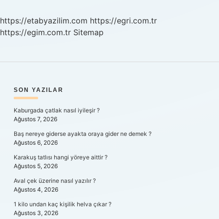
Nasıl
Geçer
https://etabyazilim.com
https://egri.com.tr
https://egim.com.tr
Sitemap
SIDEBAR
SON YAZILAR
Kaburgada çatlak nasıl iyileşir ?
Ağustos 7, 2026
Baş nereye giderse ayakta oraya gider ne demek ?
Ağustos 6, 2026
Karakuş tatlısı hangi yöreye aittir ?
Ağustos 5, 2026
Aval çek üzerine nasıl yazılır ?
Ağustos 4, 2026
1 kilo undan kaç kişilik helva çıkar ?
Ağustos 3, 2026