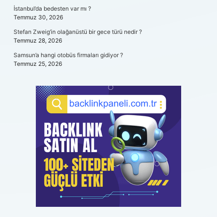
İstanbul’da bedesten var mı ?
Temmuz 30, 2026
Stefan Zweig’in olağanüstü bir gece türü nedir ?
Temmuz 28, 2026
Samsun’a hangi otobüs firmaları gidiyor ?
Temmuz 25, 2026