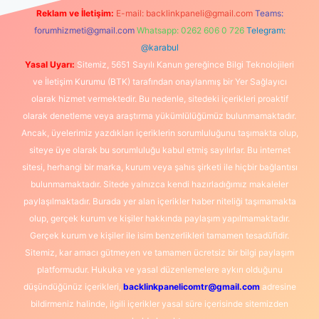
Reklam ve İletişim:
E-mail:
backlinkpaneli@gmail.com
Teams:
forumhizmeti@gmail.com
Whatsapp: 0262 606 0 726
Telegram:
@karabul
Yasal Uyarı:
Sitemiz, 5651 Sayılı Kanun gereğince Bilgi Teknolojileri
ve İletişim Kurumu (BTK) tarafından onaylanmış bir Yer Sağlayıcı
olarak hizmet vermektedir. Bu nedenle, sitedeki içerikleri proaktif
olarak denetleme veya araştırma yükümlülüğümüz bulunmamaktadır.
Ancak, üyelerimiz yazdıkları içeriklerin sorumluluğunu taşımakta olup,
siteye üye olarak bu sorumluluğu kabul etmiş sayılırlar. Bu internet
sitesi, herhangi bir marka, kurum veya şahıs şirketi ile hiçbir bağlantısı
bulunmamaktadır. Sitede yalnızca kendi hazırladığımız makaleler
paylaşılmaktadır. Burada yer alan içerikler haber niteliği taşımamakta
olup, gerçek kurum ve kişiler hakkında paylaşım yapılmamaktadır.
Gerçek kurum ve kişiler ile isim benzerlikleri tamamen tesadüfidir.
Sitemiz, kar amacı gütmeyen ve tamamen ücretsiz bir bilgi paylaşım
platformudur. Hukuka ve yasal düzenlemelere aykırı olduğunu
düşündüğünüz içerikleri,
backlinkpanelicomtr@gmail.com
adresine
bildirmeniz halinde, ilgili içerikler yasal süre içerisinde sitemizden