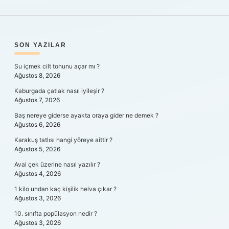
SIDEBAR
SON YAZILAR
Su içmek cilt tonunu açar mı ?
Ağustos 8, 2026
Kaburgada çatlak nasıl iyileşir ?
Ağustos 7, 2026
Baş nereye giderse ayakta oraya gider ne demek ?
Ağustos 6, 2026
Karakuş tatlısı hangi yöreye aittir ?
Ağustos 5, 2026
Aval çek üzerine nasıl yazılır ?
Ağustos 4, 2026
1 kilo undan kaç kişilik helva çıkar ?
Ağustos 3, 2026
10. sınıfta popülasyon nedir ?
Ağustos 3, 2026