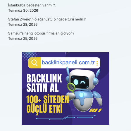
İstanbul’da bedesten var mı ?
Temmuz 30, 2026
Stefan Zweig’in olağanüstü bir gece türü nedir ?
Temmuz 28, 2026
Samsun’a hangi otobüs firmaları gidiyor ?
Temmuz 25, 2026