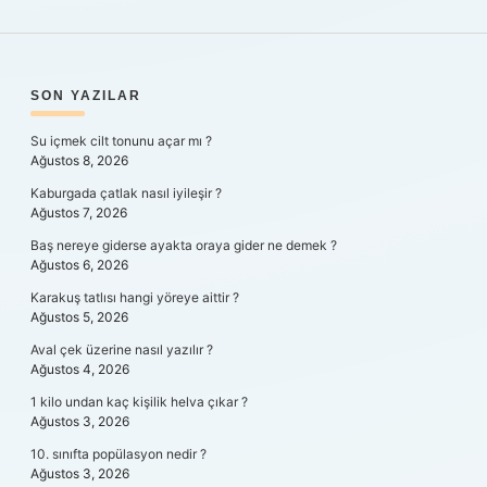
SIDEBAR
SON YAZILAR
Su içmek cilt tonunu açar mı ?
Ağustos 8, 2026
Kaburgada çatlak nasıl iyileşir ?
Ağustos 7, 2026
Baş nereye giderse ayakta oraya gider ne demek ?
Ağustos 6, 2026
Karakuş tatlısı hangi yöreye aittir ?
Ağustos 5, 2026
Aval çek üzerine nasıl yazılır ?
Ağustos 4, 2026
1 kilo undan kaç kişilik helva çıkar ?
Ağustos 3, 2026
10. sınıfta popülasyon nedir ?
Ağustos 3, 2026