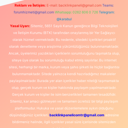
Reklam ve İletişim:
E-mail:
backlinkpaneli@gmail.com
Teams:
forumhizmeti@gmail.com
Whatsapp: 0262 606 0 726
Telegram:
@karabul
Yasal Uyarı:
Sitemiz, 5651 Sayılı Kanun gereğince Bilgi Teknolojileri
ve İletişim Kurumu (BTK) tarafından onaylanmış bir Yer Sağlayıcı
olarak hizmet vermektedir. Bu nedenle, sitedeki içerikleri proaktif
olarak denetleme veya araştırma yükümlülüğümüz bulunmamaktadır.
Ancak, üyelerimiz yazdıkları içeriklerin sorumluluğunu taşımakta olup,
siteye üye olarak bu sorumluluğu kabul etmiş sayılırlar. Bu internet
sitesi, herhangi bir marka, kurum veya şahıs şirketi ile hiçbir bağlantısı
bulunmamaktadır. Sitede yalnızca kendi hazırladığımız makaleler
paylaşılmaktadır. Burada yer alan içerikler haber niteliği taşımamakta
olup, gerçek kurum ve kişiler hakkında paylaşım yapılmamaktadır.
Gerçek kurum ve kişiler ile isim benzerlikleri tamamen tesadüfidir.
Sitemiz, kar amacı gütmeyen ve tamamen ücretsiz bir bilgi paylaşım
platformudur. Hukuka ve yasal düzenlemelere aykırı olduğunu
düşündüğünüz içerikleri,
backlinkpanelicomtr@gmail.com
adresine
bildirmeniz halinde, ilgili içerikler yasal süre içerisinde sitemizden