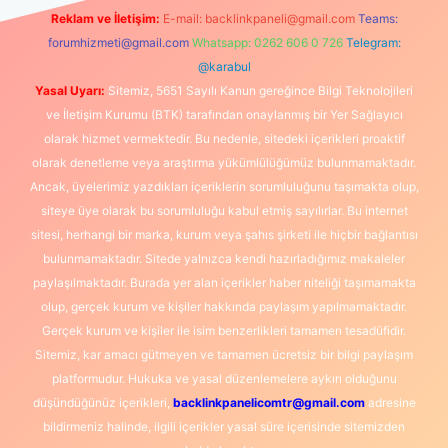
Reklam ve İletişim:
E-mail:
backlinkpaneli@gmail.com
Teams:
forumhizmeti@gmail.com
Whatsapp: 0262 606 0 726
Telegram:
@karabul
Yasal Uyarı:
Sitemiz, 5651 Sayılı Kanun gereğince Bilgi Teknolojileri
ve İletişim Kurumu (BTK) tarafından onaylanmış bir Yer Sağlayıcı
olarak hizmet vermektedir. Bu nedenle, sitedeki içerikleri proaktif
olarak denetleme veya araştırma yükümlülüğümüz bulunmamaktadır.
Ancak, üyelerimiz yazdıkları içeriklerin sorumluluğunu taşımakta olup,
siteye üye olarak bu sorumluluğu kabul etmiş sayılırlar. Bu internet
sitesi, herhangi bir marka, kurum veya şahıs şirketi ile hiçbir bağlantısı
bulunmamaktadır. Sitede yalnızca kendi hazırladığımız makaleler
paylaşılmaktadır. Burada yer alan içerikler haber niteliği taşımamakta
olup, gerçek kurum ve kişiler hakkında paylaşım yapılmamaktadır.
Gerçek kurum ve kişiler ile isim benzerlikleri tamamen tesadüfidir.
Sitemiz, kar amacı gütmeyen ve tamamen ücretsiz bir bilgi paylaşım
platformudur. Hukuka ve yasal düzenlemelere aykırı olduğunu
düşündüğünüz içerikleri,
backlinkpanelicomtr@gmail.com
adresine
bildirmeniz halinde, ilgili içerikler yasal süre içerisinde sitemizden