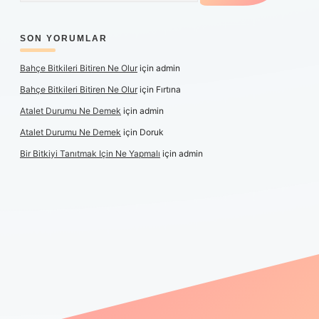
SON YORUMLAR
Bahçe Bitkileri Bitiren Ne Olur
için
admin
Bahçe Bitkileri Bitiren Ne Olur
için
Fırtına
Atalet Durumu Ne Demek
için
admin
Atalet Durumu Ne Demek
için
Doruk
Bir Bitkiyi Tanıtmak Için Ne Yapmalı
için
admin
canlı maç izle