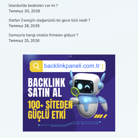
İstanbul’da bedesten var mı ?
Temmuz 30, 2026
Stefan Zweig’in olağanüstü bir gece türü nedir ?
Temmuz 28, 2026
Samsun’a hangi otobüs firmaları gidiyor ?
Temmuz 25, 2026