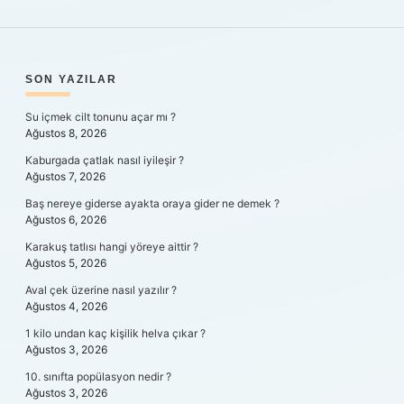
SIDEBAR
SON YAZILAR
Su içmek cilt tonunu açar mı ?
Ağustos 8, 2026
Kaburgada çatlak nasıl iyileşir ?
Ağustos 7, 2026
Baş nereye giderse ayakta oraya gider ne demek ?
Ağustos 6, 2026
Karakuş tatlısı hangi yöreye aittir ?
Ağustos 5, 2026
Aval çek üzerine nasıl yazılır ?
Ağustos 4, 2026
1 kilo undan kaç kişilik helva çıkar ?
Ağustos 3, 2026
10. sınıfta popülasyon nedir ?
Ağustos 3, 2026