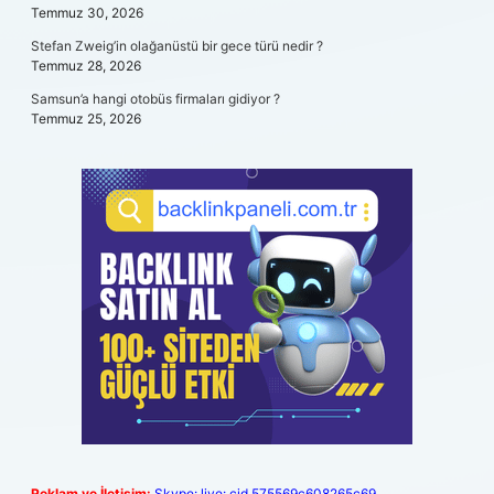
Temmuz 30, 2026
Stefan Zweig’in olağanüstü bir gece türü nedir ?
Temmuz 28, 2026
Samsun’a hangi otobüs firmaları gidiyor ?
Temmuz 25, 2026
Reklam ve İletişim:
Skype: live:.cid.575569c608265c69