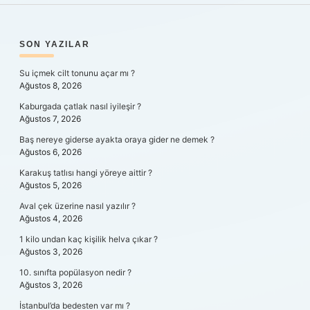
SIDEBAR
SON YAZILAR
Su içmek cilt tonunu açar mı ?
Ağustos 8, 2026
Kaburgada çatlak nasıl iyileşir ?
Ağustos 7, 2026
Baş nereye giderse ayakta oraya gider ne demek ?
Ağustos 6, 2026
Karakuş tatlısı hangi yöreye aittir ?
Ağustos 5, 2026
Aval çek üzerine nasıl yazılır ?
Ağustos 4, 2026
1 kilo undan kaç kişilik helva çıkar ?
Ağustos 3, 2026
10. sınıfta popülasyon nedir ?
Ağustos 3, 2026
İstanbul’da bedesten var mı ?