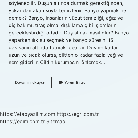
söylenebilir. Duşun altında durmak gerektiğinden,
yukarıdan akan suyla temizlenir. Banyo yapmak ne
demek? Banyo, insanların vücut temizliği, ağız ve
diş bakımı, tıraş olma, dışkılama gibi işlemlerini
gerçekleştirdiği odadır. Duş almak nasıl olur? Banyo
yaparken ılık su seçmek ve banyo süresini 15
dakikanın altında tutmak idealdir. Duş ne kadar
uzun ve sıcak olursa, ciltten o kadar fazla yağ ve
nem giderilir. Cildin kurumasını önlemek…
Duş
Devamını okuyun
Yorum Bırak
Almak
Nedir
https://etabyazilim.com
https://egri.com.tr
https://egim.com.tr
Sitemap