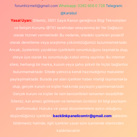
forumhizmeti@gmail.com
Whatsapp: 0262 606 0 726
Telegram:
@karabul
Yasal Uyarı:
Sitemiz, 5651 Sayılı Kanun gereğince Bilgi Teknolojileri
ve İletişim Kurumu (BTK) tarafından onaylanmış bir Yer Sağlayıcı
olarak hizmet vermektedir. Bu nedenle, sitedeki içerikleri proaktif
olarak denetleme veya araştırma yükümlülüğümüz bulunmamaktadır.
Ancak, üyelerimiz yazdıkları içeriklerin sorumluluğunu taşımakta olup,
siteye üye olarak bu sorumluluğu kabul etmiş sayılırlar. Bu internet
sitesi, herhangi bir marka, kurum veya şahıs şirketi ile hiçbir bağlantısı
bulunmamaktadır. Sitede yalnızca kendi hazırladığımız makaleler
paylaşılmaktadır. Burada yer alan içerikler haber niteliği taşımamakta
olup, gerçek kurum ve kişiler hakkında paylaşım yapılmamaktadır.
Gerçek kurum ve kişiler ile isim benzerlikleri tamamen tesadüfidir.
Sitemiz, kar amacı gütmeyen ve tamamen ücretsiz bir bilgi paylaşım
platformudur. Hukuka ve yasal düzenlemelere aykırı olduğunu
düşündüğünüz içerikleri,
backlinkpanelicomtr@gmail.com
adresine
bildirmeniz halinde, ilgili içerikler yasal süre içerisinde sitemizden
kaldırılacaktır.