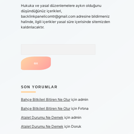
Hukuka ve yasal düzenlemelere aykırı olduğunu
düşündüğünüz içerikleri,
backlinkpanelicomtr@gmail.com
adresine bildirmeniz
halinde, ilgili içerikler yasal süre içerisinde sitemizden
kaldırılacaktır.
Arama
SON YORUMLAR
Bahçe Bitkileri Bitiren Ne Olur
için
admin
Bahçe Bitkileri Bitiren Ne Olur
için
Fırtına
Atalet Durumu Ne Demek
için
admin
Atalet Durumu Ne Demek
için
Doruk