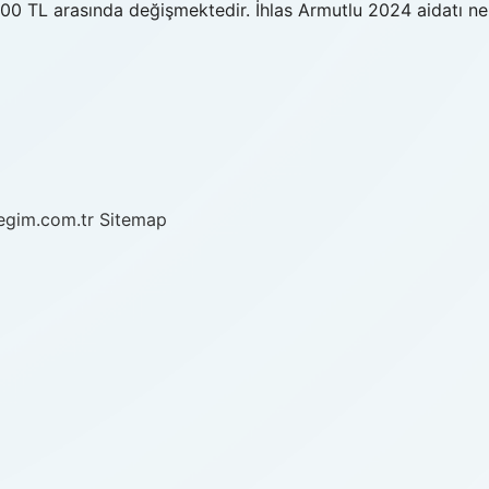
e 400 TL arasında değişmektedir. İhlas Armutlu 2024 aidatı ne
/egim.com.tr
Sitemap