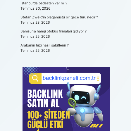
İstanbul’da bedesten var mı ?
Temmuz 30, 2026
Stefan Zweig’in olağanüstü bir gece türü nedir ?
Temmuz 28, 2026
Samsun’a hangi otobüs firmaları gidiyor ?
Temmuz 25, 2026
Arabanın hızı nasıl sabitlenir ?
Temmuz 25, 2026