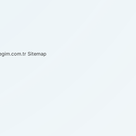
/egim.com.tr
Sitemap