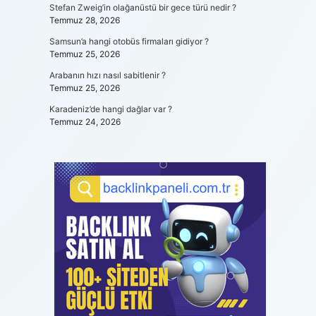
Stefan Zweig’in olağanüstü bir gece türü nedir ?
Temmuz 28, 2026
Samsun’a hangi otobüs firmaları gidiyor ?
Temmuz 25, 2026
Arabanın hızı nasıl sabitlenir ?
Temmuz 25, 2026
Karadeniz’de hangi dağlar var ?
Temmuz 24, 2026