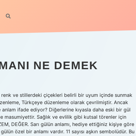
MANI NE DEMEK
enk ve stillerdeki çiçekleri belirli bir uyum içinde sunmak
düzenleme, Türkçeye düzenleme olarak çevrilmiştir. Ancak
ne anlam ifade ediyor? Diğerlerine kıyasla daha eski bir gül
 masumiyettir. Sağlık ve evlilik gibi kutsal törenler için
M, DEĞER. Sarı gülün anlamı, hediye ettiğiniz kişiye göre
gülün özel bir anlamı vardır. 11 sayısı aşkın sembolüdür. Bu