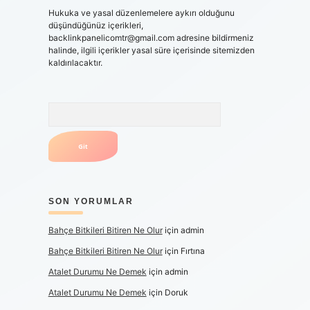
Hukuka ve yasal düzenlemelere aykırı olduğunu
düşündüğünüz içerikleri,
backlinkpanelicomtr@gmail.com
adresine bildirmeniz
halinde, ilgili içerikler yasal süre içerisinde sitemizden
kaldırılacaktır.
Arama
SON YORUMLAR
Bahçe Bitkileri Bitiren Ne Olur
için
admin
Bahçe Bitkileri Bitiren Ne Olur
için
Fırtına
Atalet Durumu Ne Demek
için
admin
Atalet Durumu Ne Demek
için
Doruk