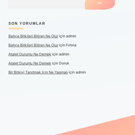
SON YORUMLAR
Bahçe Bitkileri Bitiren Ne Olur
için
admin
Bahçe Bitkileri Bitiren Ne Olur
için
Fırtına
Atalet Durumu Ne Demek
için
admin
Atalet Durumu Ne Demek
için
Doruk
Bir Bitkiyi Tanıtmak Için Ne Yapmalı
için
admin
canlı maç izle