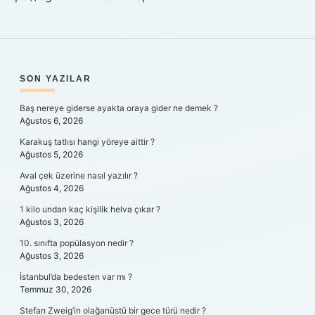
SIDEBAR
SON YAZILAR
Baş nereye giderse ayakta oraya gider ne demek ?
Ağustos 6, 2026
Karakuş tatlısı hangi yöreye aittir ?
Ağustos 5, 2026
Aval çek üzerine nasıl yazılır ?
Ağustos 4, 2026
1 kilo undan kaç kişilik helva çıkar ?
Ağustos 3, 2026
10. sınıfta popülasyon nedir ?
Ağustos 3, 2026
İstanbul’da bedesten var mı ?
Temmuz 30, 2026
Stefan Zweig’in olağanüstü bir gece türü nedir ?