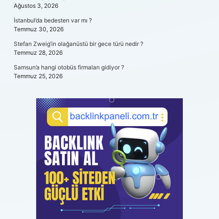
Ağustos 3, 2026
İstanbul’da bedesten var mı ?
Temmuz 30, 2026
Stefan Zweig’in olağanüstü bir gece türü nedir ?
Temmuz 28, 2026
Samsun’a hangi otobüs firmaları gidiyor ?
Temmuz 25, 2026