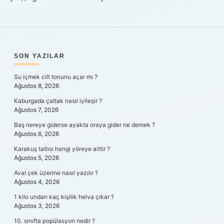
SIDEBAR
SON YAZILAR
Su içmek cilt tonunu açar mı ?
Ağustos 8, 2026
Kaburgada çatlak nasıl iyileşir ?
Ağustos 7, 2026
Baş nereye giderse ayakta oraya gider ne demek ?
Ağustos 6, 2026
Karakuş tatlısı hangi yöreye aittir ?
Ağustos 5, 2026
Aval çek üzerine nasıl yazılır ?
Ağustos 4, 2026
1 kilo undan kaç kişilik helva çıkar ?
Ağustos 3, 2026
10. sınıfta popülasyon nedir ?