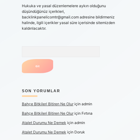
Hukuka ve yasal düzenlemelere aykırı olduğunu
düşündüğünüz içerikleri,
backlinkpanelicomtr@gmail.com
adresine bildirmeniz
halinde, ilgili içerikler yasal süre içerisinde sitemizden
kaldırılacaktır.
Arama
SON YORUMLAR
Bahçe Bitkileri Bitiren Ne Olur
için
admin
Bahçe Bitkileri Bitiren Ne Olur
için
Fırtına
Atalet Durumu Ne Demek
için
admin
Atalet Durumu Ne Demek
için
Doruk