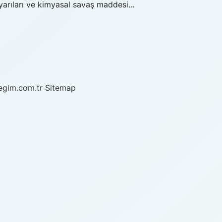
 uyarıları ve kimyasal savaş maddesi…
/egim.com.tr
Sitemap