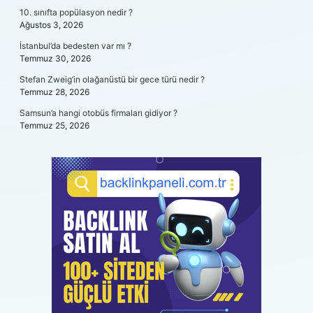
10. sınıfta popülasyon nedir ?
Ağustos 3, 2026
İstanbul’da bedesten var mı ?
Temmuz 30, 2026
Stefan Zweig’in olağanüstü bir gece türü nedir ?
Temmuz 28, 2026
Samsun’a hangi otobüs firmaları gidiyor ?
Temmuz 25, 2026