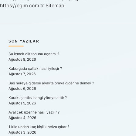
https://egim.com.tr
Sitemap
SIDEBAR
SON YAZILAR
Su içmek cilt tonunu açar mı ?
Ağustos 8, 2026
Kaburgada çatlak nasıl iyileşir ?
Ağustos 7, 2026
Baş nereye giderse ayakta oraya gider ne demek ?
Ağustos 6, 2026
Karakuş tatlısı hangi yöreye aittir ?
Ağustos 5, 2026
Aval çek üzerine nasıl yazılır ?
Ağustos 4, 2026
1 kilo undan kaç kişilik helva çıkar ?
Ağustos 3, 2026