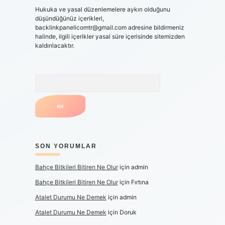
Hukuka ve yasal düzenlemelere aykırı olduğunu
düşündüğünüz içerikleri,
backlinkpanelicomtr@gmail.com
adresine bildirmeniz
halinde, ilgili içerikler yasal süre içerisinde sitemizden
kaldırılacaktır.
Arama
SON YORUMLAR
Bahçe Bitkileri Bitiren Ne Olur
için
admin
Bahçe Bitkileri Bitiren Ne Olur
için
Fırtına
Atalet Durumu Ne Demek
için
admin
Atalet Durumu Ne Demek
için
Doruk