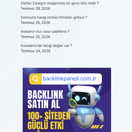
Stefan Zweig’in olağanüstü bir gece türü nedir ?
Temmuz 28, 2026
Samsun’a hangi otobüs firmaları gidiyor ?
Temmuz 25, 2026
Arabanın hızı nasıl sabitlenir ?
Temmuz 25, 2026
Karadeniz’de hangi dağlar var ?
Temmuz 24, 2026