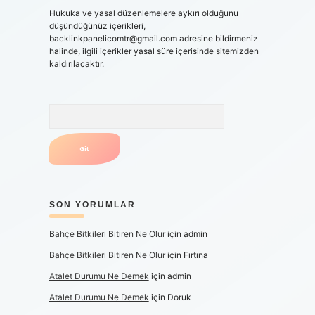
Hukuka ve yasal düzenlemelere aykırı olduğunu
düşündüğünüz içerikleri,
backlinkpanelicomtr@gmail.com
adresine bildirmeniz
halinde, ilgili içerikler yasal süre içerisinde sitemizden
kaldırılacaktır.
Arama
SON YORUMLAR
Bahçe Bitkileri Bitiren Ne Olur
için
admin
Bahçe Bitkileri Bitiren Ne Olur
için
Fırtına
Atalet Durumu Ne Demek
için
admin
Atalet Durumu Ne Demek
için
Doruk