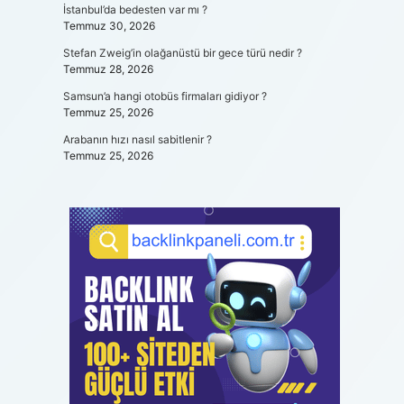
İstanbul’da bedesten var mı ?
Temmuz 30, 2026
Stefan Zweig’in olağanüstü bir gece türü nedir ?
Temmuz 28, 2026
Samsun’a hangi otobüs firmaları gidiyor ?
Temmuz 25, 2026
Arabanın hızı nasıl sabitlenir ?
Temmuz 25, 2026