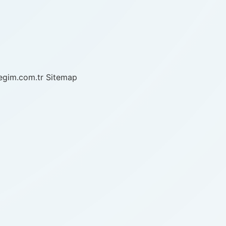
/egim.com.tr
Sitemap