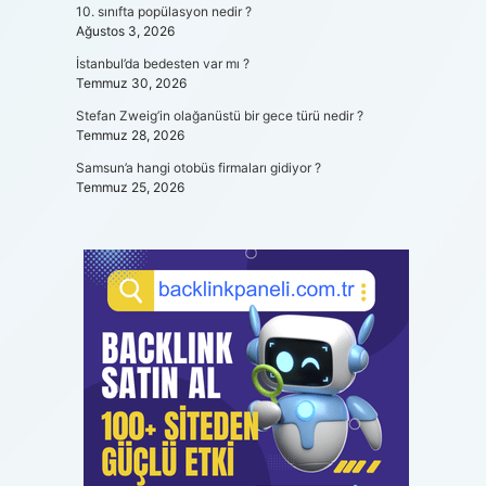
10. sınıfta popülasyon nedir ?
Ağustos 3, 2026
İstanbul’da bedesten var mı ?
Temmuz 30, 2026
Stefan Zweig’in olağanüstü bir gece türü nedir ?
Temmuz 28, 2026
Samsun’a hangi otobüs firmaları gidiyor ?
Temmuz 25, 2026