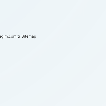
/egim.com.tr
Sitemap