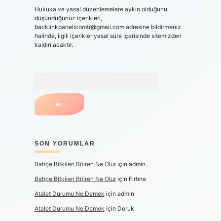
Hukuka ve yasal düzenlemelere aykırı olduğunu
düşündüğünüz içerikleri,
backlinkpanelicomtr@gmail.com
adresine bildirmeniz
halinde, ilgili içerikler yasal süre içerisinde sitemizden
kaldırılacaktır.
Arama
SON YORUMLAR
Bahçe Bitkileri Bitiren Ne Olur
için
admin
Bahçe Bitkileri Bitiren Ne Olur
için
Fırtına
Atalet Durumu Ne Demek
için
admin
Atalet Durumu Ne Demek
için
Doruk